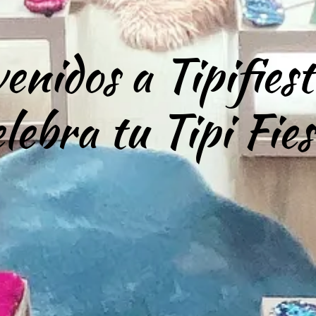
enidos a Tipifies
elebra tu Tipi Fies